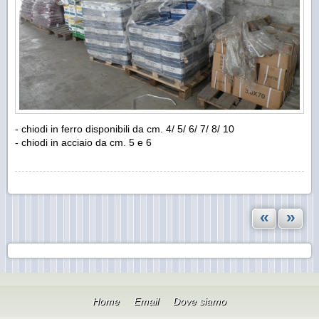
- chiodi in ferro disponibili da cm. 4/ 5/ 6/ 7/ 8/ 10
- chiodi in acciaio da cm. 5 e 6
«
»
Home
Email
Dove siamo