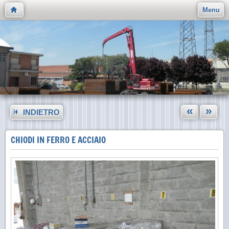
Menu
«
»
INDIETRO
CHIODI IN FERRO E ACCIAIO